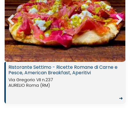
Previ
Next
ous
Ristorante Settimo - Ricette Romane di Carne e
Pesce, American Breakfast, Aperitivi
Via Gregorio VII n.237
AURELIO Roma (RM)
➜