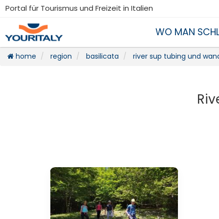
Portal für Tourismus und Freizeit in Italien
WO MAN SCHL
home
region
basilicata
river sup tubing und wan
Riv