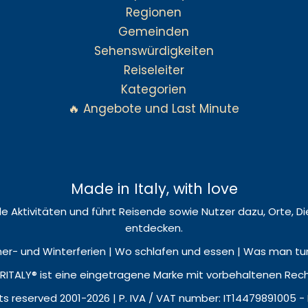
Regionen
Gemeinden
Sehenswürdigkeiten
Reiseleiter
Kategorien
🔥 Angebote und Last Minute
Made in Italy, with love
okale Aktivitäten und führt Reisende sowie Nutzer dazu, Orte,
entdecken.
r- und Winterferien | Wo schlafen und essen | Was man tun u
ITALY® ist eine eingetragene Marke mit vorbehaltenen Rec
hts reserved 2001-2026 | P. IVA / VAT number: IT14479891005 -