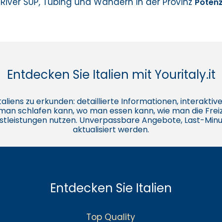
River SUP, Tubing und Wandern in der Provinz
Poten
Entdecken Sie Italien mit Youritaly.it
e Italiens zu erkunden: detaillierte Informationen, interakt
o man schlafen kann, wo man essen kann, wie man die Freiz
stleistungen nutzen. Unverpassbare Angebote, Last-Minu
aktualisiert werden.
Entdecken Sie Italien
Top Quality