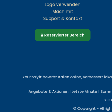
Logo verwenden
Mach mit
Support & Kontakt
Reservierter Bereich
Youritaly.it bewirbt Italien online, verbessert l
Angebote & Aktionen | Letzte Minute | Somme
YOUR
© Copyright - All rig