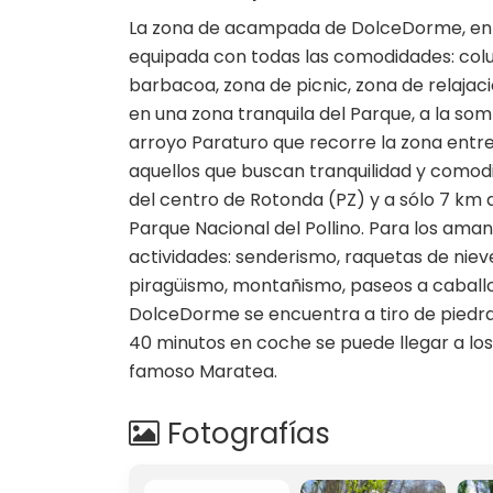
La zona de acampada de DolceDorme, en el
equipada con todas las comodidades: colu
barbacoa, zona de picnic, zona de relaja
en una zona tranquila del Parque, a la som
arroyo Paraturo que recorre la zona entr
aquellos que buscan tranquilidad y comod
del centro de Rotonda (PZ) y a sólo 7 km
Parque Nacional del Pollino. Para los ama
actividades: senderismo, raquetas de niev
piragüismo, montañismo, paseos a caballo,
DolceDorme se encuentra a tiro de piedra 
40 minutos en coche se puede llegar a los 
famoso Maratea.
Fotografías