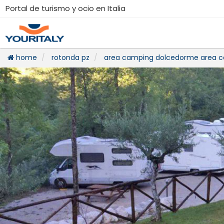
Portal de turismo y ocio en Italia
home
rotonda pz
area camping dolcedorme area ca