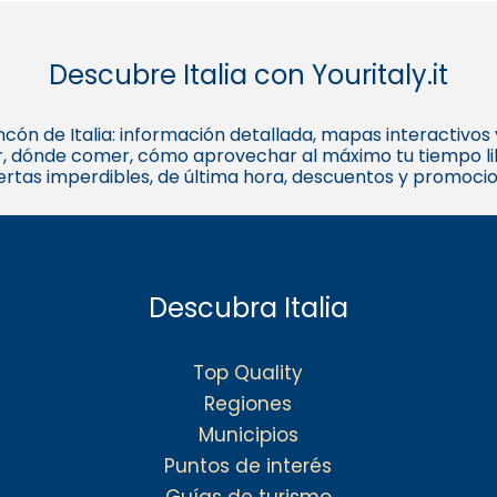
Descubre Italia con Youritaly.it
 rincón de Italia: información detallada, mapas interactivo
, dónde comer, cómo aprovechar al máximo tu tiempo libr
fertas imperdibles, de última hora, descuentos y promoci
Descubra Italia
Top Quality
Regiones
Municipios
Puntos de interés