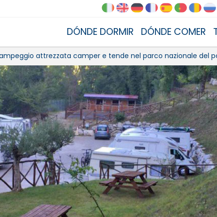
DÓNDE DORMIR
DÓNDE COMER
mpeggio attrezzata camper e tende nel parco nazionale del po