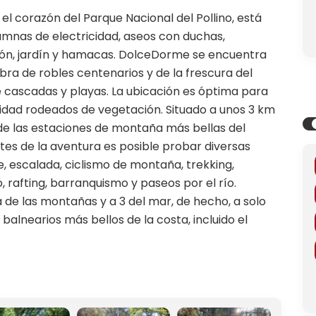
 corazón del Parque Nacional del Pollino, está
mnas de electricidad, aseos con duchas,
ción, jardín y hamacas. DolceDorme se encuentra
bra de robles centenarios y de la frescura del
e cascadas y playas. La ubicación es óptima para
idad rodeados de vegetación. Situado a unos 3 km
 de las estaciones de montaña más bellas del
ntes de la aventura es posible probar diversas
e, escalada, ciclismo de montaña, trekking,
 rafting, barranquismo y paseos por el río.
de las montañas y a 3 del mar, de hecho, a solo
balnearios más bellos de la costa, incluido el