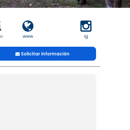
fo
www
ig
Solicitar información