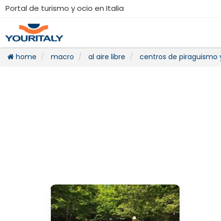
Portal de turismo y ocio en Italia
home
macro
al aire libre
centros de piraguismo y