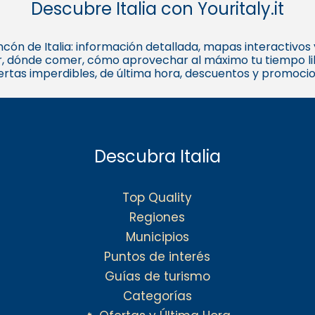
Descubre Italia con Youritaly.it
 rincón de Italia: información detallada, mapas interactivo
, dónde comer, cómo aprovechar al máximo tu tiempo libr
fertas imperdibles, de última hora, descuentos y promoci
Descubra Italia
Top Quality
Regiones
Municipios
Puntos de interés
Guías de turismo
Categorías