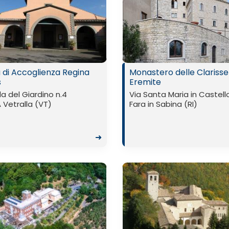
 di Accoglienza Regina
Monastero delle Clarisse
s
Eremite
a del Giardino n.4
Via Santa Maria in Castell
Vetralla (VT)
Fara in Sabina (RI)
➜