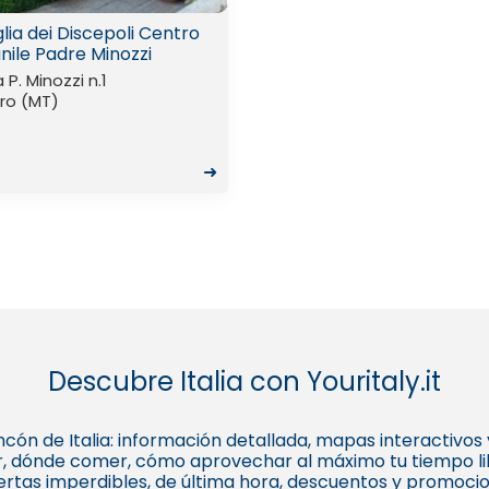
lia dei Discepoli Centro
nile Padre Minozzi
 P. Minozzi n.1
oro (MT)
➜
Descubre Italia con Youritaly.it
 rincón de Italia: información detallada, mapas interactivo
, dónde comer, cómo aprovechar al máximo tu tiempo libr
fertas imperdibles, de última hora, descuentos y promoci