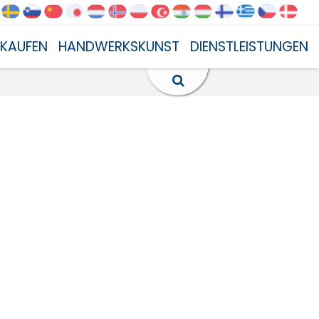
NKAUFEN
HANDWERKSKUNST
DIENSTLEISTUNGEN