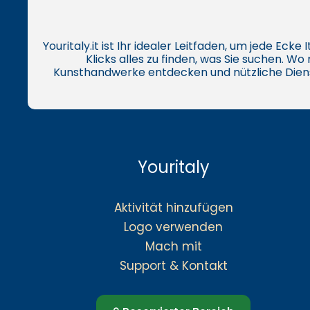
Youritaly.it ist Ihr idealer Leitfaden, um jede Eck
Klicks alles zu finden, was Sie suchen. W
Kunsthandwerke entdecken und nützliche Dien
Youritaly
Aktivität hinzufügen
Logo verwenden
Mach mit
Support & Kontakt