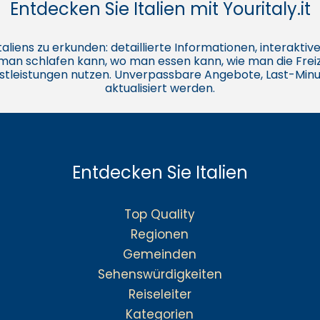
Entdecken Sie Italien mit Youritaly.it
e Italiens zu erkunden: detaillierte Informationen, interakt
o man schlafen kann, wo man essen kann, wie man die Freiz
stleistungen nutzen. Unverpassbare Angebote, Last-Minu
aktualisiert werden.
Entdecken Sie Italien
Top Quality
Regionen
Gemeinden
Sehenswürdigkeiten
Reiseleiter
Kategorien