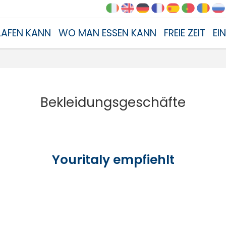
AFEN KANN
WO MAN ESSEN KANN
FREIE ZEIT
EI
Bekleidungsgeschäfte
Youritaly empfiehlt