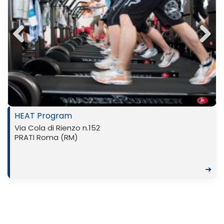
Previ
Next
ous
HEAT Program
Via Cola di Rienzo n.152
PRATI Roma (RM)
➜