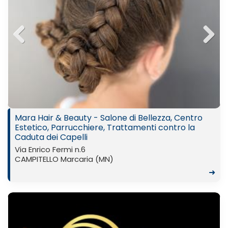
Previ
Next
ous
Mara Hair & Beauty - Salone di Bellezza, Centro
Estetico, Parrucchiere, Trattamenti contro la
Caduta dei Capelli
Via Enrico Fermi n.6
CAMPITELLO Marcaria (MN)
➜