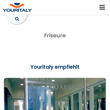
Friseure
Youritaly empfiehlt