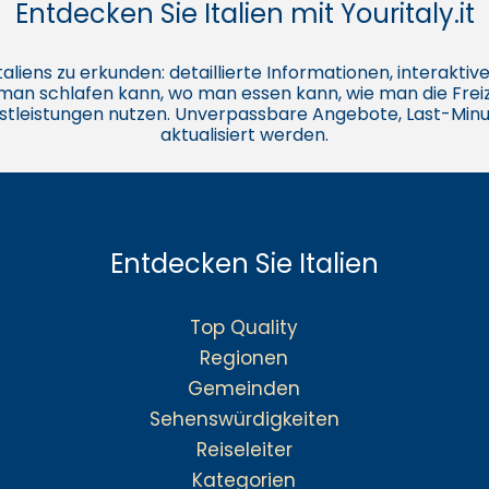
Entdecken Sie Italien mit Youritaly.it
e Italiens zu erkunden: detaillierte Informationen, interakt
o man schlafen kann, wo man essen kann, wie man die Freiz
stleistungen nutzen. Unverpassbare Angebote, Last-Minu
aktualisiert werden.
Entdecken Sie Italien
Top Quality
Regionen
Gemeinden
Sehenswürdigkeiten
Reiseleiter
Kategorien