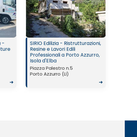
 -
SIRIO Edilizia - Ristrutturazioni,
ature
Resine e Lavori Edili
Professionali a Porto Azzurro,
Isola d'Elba
Piazza Palestro n.5
Porto Azzurro (LI)
➜
➜