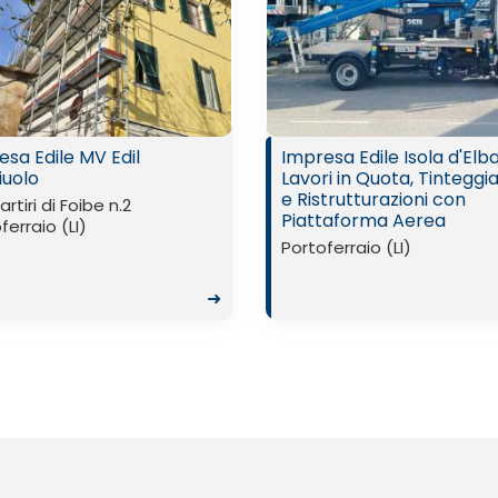
sa Edile MV Edil
Impresa Edile Isola d'Elba
iuolo
Lavori in Quota, Tinteggi
e Ristrutturazioni con
rtiri di Foibe n.2
Piattaforma Aerea
ferraio (LI)
Portoferraio (LI)
➜