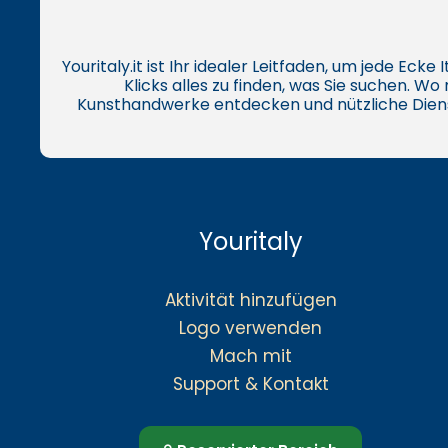
Youritaly.it ist Ihr idealer Leitfaden, um jede Eck
Klicks alles zu finden, was Sie suchen. W
Kunsthandwerke entdecken und nützliche Dien
Youritaly
Aktivität hinzufügen
Logo verwenden
Mach mit
Support & Kontakt