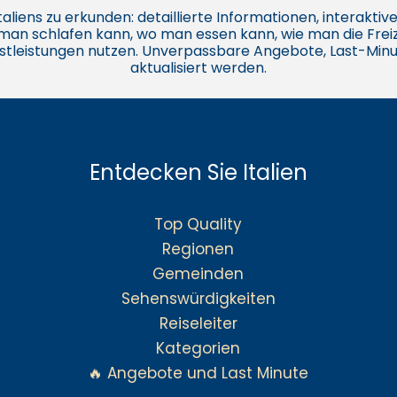
e Italiens zu erkunden: detaillierte Informationen, interakt
o man schlafen kann, wo man essen kann, wie man die Freiz
stleistungen nutzen. Unverpassbare Angebote, Last-Minu
aktualisiert werden.
Entdecken Sie Italien
Top Quality
Regionen
Gemeinden
Sehenswürdigkeiten
Reiseleiter
Kategorien
🔥 Angebote und Last Minute