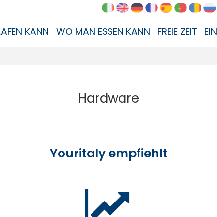
AFEN KANN
WO MAN ESSEN KANN
FREIE ZEIT
EI
Hardware
Youritaly empfiehlt