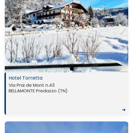
Previ
Next
ous
Hotel Torretta
Via Prai de Mont n.43
BELLAMONTE Predazzo (TN)
➜