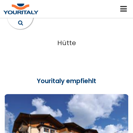
Hütte
Youritaly empfiehlt