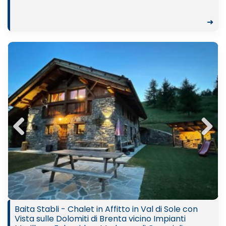
➜
Previ
Next
ous
Baita Stabli - Chalet in Affitto in Val di Sole con
Vista sulle Dolomiti di Brenta vicino Impianti