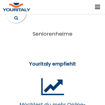
Seniorenheime
Youritaly empfiehlt
Möchtest du mehr Online-