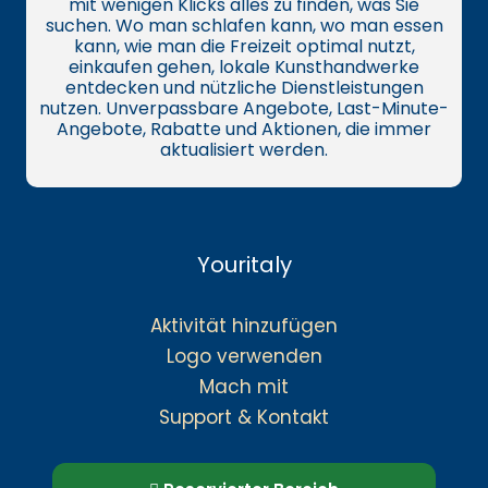
mit wenigen Klicks alles zu finden, was Sie
suchen. Wo man schlafen kann, wo man essen
kann, wie man die Freizeit optimal nutzt,
einkaufen gehen, lokale Kunsthandwerke
entdecken und nützliche Dienstleistungen
nutzen. Unverpassbare Angebote, Last-Minute-
Angebote, Rabatte und Aktionen, die immer
aktualisiert werden.
Youritaly
Aktivität hinzufügen
Logo verwenden
Mach mit
Support & Kontakt