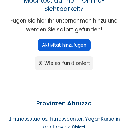
Möchtest du mehr Online-
Sichtbarkeit?
Fügen Sie hier Ihr Unternehmen hinzu und
werden Sie sofort gefunden!
Aktivität hinzufügen
🎯 Wie es funktioniert
Provinzen Abruzzo
Fitnessstudios, Fitnesscenter, Yoga-Kurse in
der Provinz
Chieti