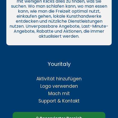
mit wenigen Klicks alles zu finden, was Sie
suchen. Wo man schlafen kann, wo man essen
kann, wie man die Freizeit optimal nutzt,
einkaufen gehen, lokale Kunsthandwerke
entdecken und nützliche Dienstleistungen
nutzen. Unverpassbare Angebote, Last-Minute-
Angebote, Rabatte und Aktionen, die immer
aktualisiert werden.
Youritaly
Aktivität hinzufügen
Logo verwenden
Mach mit
Support & Kontakt