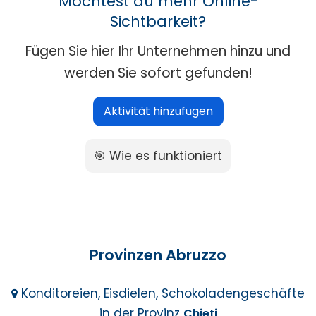
Möchtest du mehr Online-
Sichtbarkeit?
Fügen Sie hier Ihr Unternehmen hinzu und
werden Sie sofort gefunden!
Aktivität hinzufügen
🎯 Wie es funktioniert
Provinzen Abruzzo
Konditoreien, Eisdielen, Schokoladengeschäfte
in der Provinz
Chieti