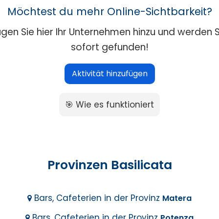
Möchtest du mehr Online-Sichtbarkeit?
ügen Sie hier Ihr Unternehmen hinzu und werden S
sofort gefunden!
Aktivität hinzufügen
🎯 Wie es funktioniert
Provinzen Basilicata
Bars, Cafeterien in der Provinz
Matera
Bars, Cafeterien in der Provinz
Potenza