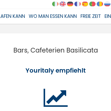
AFEN KANN
WO MAN ESSEN KANN
FREIE ZEIT
EI
Bars, Cafeterien Basilicata
Youritaly empfiehlt