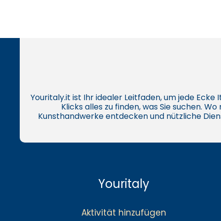
Youritaly.it ist Ihr idealer Leitfaden, um jede Eck
Klicks alles zu finden, was Sie suchen. W
Kunsthandwerke entdecken und nützliche Dien
Youritaly
Aktivität hinzufügen