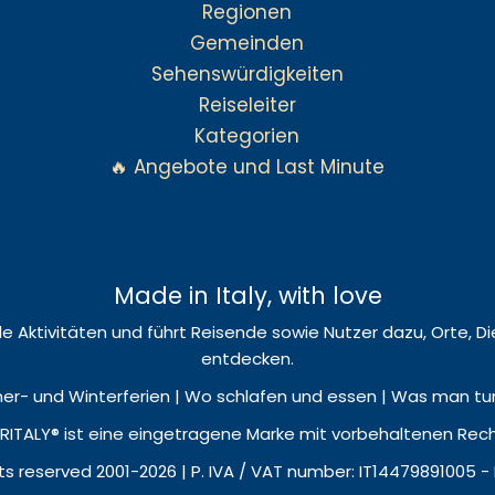
Regionen
Gemeinden
Sehenswürdigkeiten
Reiseleiter
Kategorien
🔥 Angebote und Last Minute
Made in Italy, with love
okale Aktivitäten und führt Reisende sowie Nutzer dazu, Orte,
entdecken.
r- und Winterferien | Wo schlafen und essen | Was man tun u
ITALY® ist eine eingetragene Marke mit vorbehaltenen Rec
hts reserved 2001-2026 | P. IVA / VAT number: IT14479891005 -