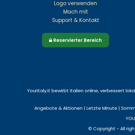
Logo verwenden
Mach mit
Support & Kontakt
Reservierter Bereich
Youritaly.it bewirbt Italien online, verbessert l
Angebote & Aktionen | Letzte Minute | Somme
YOUR
© Copyright - All rig