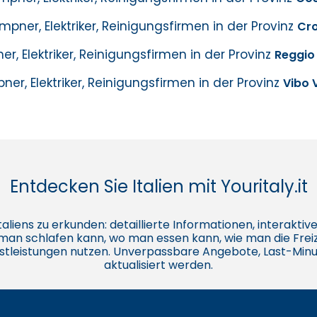
mpner, Elektriker, Reinigungsfirmen in der Provinz
Cr
r, Elektriker, Reinigungsfirmen in der Provinz
Reggio
er, Elektriker, Reinigungsfirmen in der Provinz
Vibo 
Entdecken Sie Italien mit Youritaly.it
e Italiens zu erkunden: detaillierte Informationen, interakt
o man schlafen kann, wo man essen kann, wie man die Freiz
stleistungen nutzen. Unverpassbare Angebote, Last-Minu
aktualisiert werden.