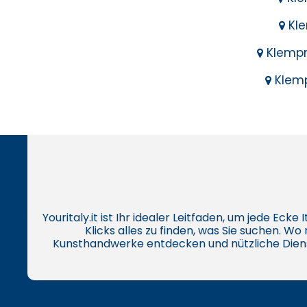
Kle
Klempne
Klempn
Youritaly.it ist Ihr idealer Leitfaden, um jede Eck
Klicks alles zu finden, was Sie suchen. W
Kunsthandwerke entdecken und nützliche Dien