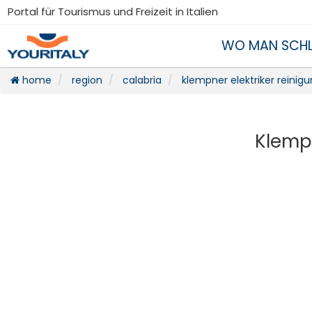
Portal für Tourismus und Freizeit in Italien
WO MAN SCHL
home
region
calabria
klempner elektriker reinig
Klempn