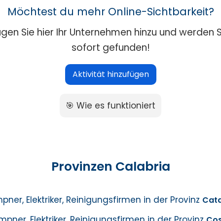
Möchtest du mehr Online-Sichtbarkeit?
ügen Sie hier Ihr Unternehmen hinzu und werden S
sofort gefunden!
Aktivität hinzufügen
🎯 Wie es funktioniert
Provinzen Calabria
pner, Elektriker, Reinigungsfirmen in der Provinz
Cat
mpner, Elektriker, Reinigungsfirmen in der Provinz
Co