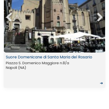
Previ
Next
ous
Suore Domenicane di Santa Maria del Rosario
Piazza S. Domenico Maggiore n.8/a
Napoli (NA)
➜