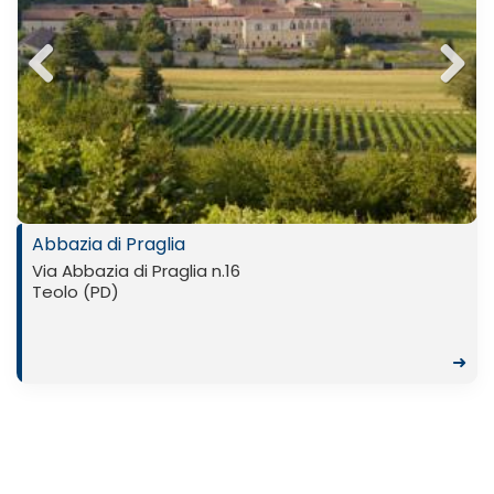
Previ
Next
ous
Abbazia di Praglia
Via Abbazia di Praglia n.16
Teolo (PD)
➜