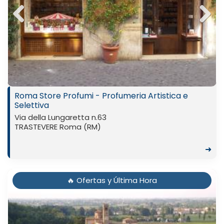
Previ
Next
ous
Roma Store Profumi - Profumeria Artistica e
Selettiva
Via della Lungaretta n.63
TRASTEVERE Roma (RM)
➜
🔥 Ofertas y Última Hora