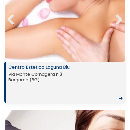
Previ
Next
ous
Centro Estetico Laguna Blu
Via Monte Cornagera n.3
Bergamo (BG)
➜