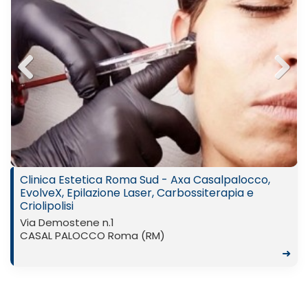
Previ
Next
ous
Clinica Estetica Roma Sud - Axa Casalpalocco,
EvolveX, Epilazione Laser, Carbossiterapia e
Criolipolisi
Via Demostene n.1
CASAL PALOCCO Roma (RM)
➜