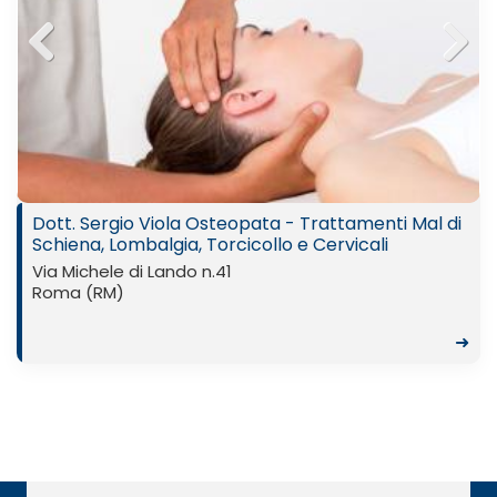
Previ
Next
ous
Dott. Sergio Viola Osteopata - Trattamenti Mal di
Schiena, Lombalgia, Torcicollo e Cervicali
Via Michele di Lando n.41
Roma (RM)
➜