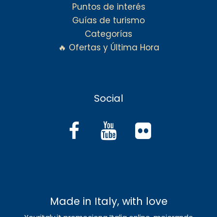
Puntos de interés
Guías de turismo
Categorías
🔥 Ofertas y Última Hora
Social
Made in Italy, with love