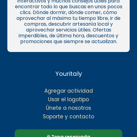
interactivos y muchos consejos útiles para
encontrar todo lo que buscas en unos pocos
clics. Dónde dormir, dónde comer, cómo
aprovechar al máximo tu tiempo libre, ir de
compras, descubrir artesanía local y
aprovechar servicios útiles. Ofertas
imperdibles, de última hora, descuentos y
promociones que siempre se actualizan.
Youritaly
Agregar actividad
Usar el logotipo
Únete a nosotros
Soporte y contacto
Zona reservada