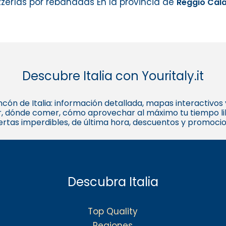
zzerías por rebanadas En la provincia de
Reggio Cala
Descubre Italia con Youritaly.it
 rincón de Italia: información detallada, mapas interactivo
, dónde comer, cómo aprovechar al máximo tu tiempo libr
fertas imperdibles, de última hora, descuentos y promoci
Descubra Italia
Top Quality
Regiones