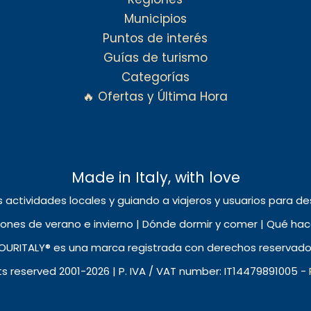
Municipios
Puntos de interés
Guías de turismo
Categorías
🔥 Ofertas y Última Hora
Made in Italy, with love
s actividades locales y guiando a viajeros y usuarios para desc
nes de verano e invierno | Dónde dormir y comer | Qué hacer
OURITALY® es una marca registrada con derechos reservado
hts reserved 2001-2026 | P. IVA / VAT number: IT14479891005 -