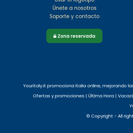
Únete a nosotros
Soporte y contacto
Zona reservada
Youritaly.it promociona Italia online, mejorando la
Ofertas y promociones | Última Hora | Vacacio
Y
© Copyright - All rig