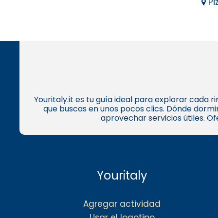
Pi
Youritaly.it es tu guía ideal para explorar cada
que buscas en unos pocos clics. Dónde dormir
aprovechar servicios útiles. O
Youritaly
Agregar actividad
Usar el logotipo