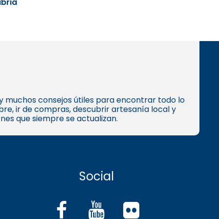
bria
s y muchos consejos útiles para encontrar todo lo
e, ir de compras, descubrir artesanía local y
ones que siempre se actualizan.
Social