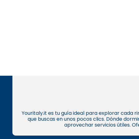
Youritaly.it es tu guía ideal para explorar cada
que buscas en unos pocos clics. Dónde dormir
aprovechar servicios útiles. O