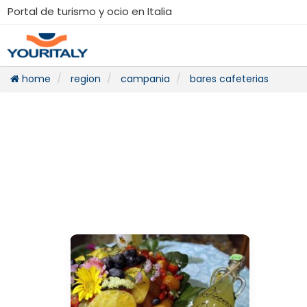
Portal de turismo y ocio en Italia
home
region
campania
bares cafeterias