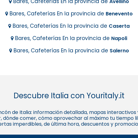
Bares, Cafeterías En la provincia de
Avellino
Bares, Cafeterías En la provincia de
Benevento
Bares, Cafeterías En la provincia de
Caserta
Bares, Cafeterías En la provincia de
Napoli
Bares, Cafeterías En la provincia de
Salerno
Descubre Italia con Youritaly.it
 rincón de Italia: información detallada, mapas interactivo
, dónde comer, cómo aprovechar al máximo tu tiempo libr
fertas imperdibles, de última hora, descuentos y promoci