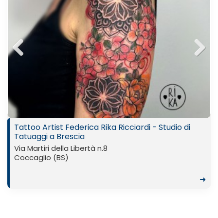
Previ
Next
ous
Tattoo Artist Federica Rika Ricciardi - Studio di
Tatuaggi a Brescia
Via Martiri della Libertà n.8
Coccaglio (BS)
➜