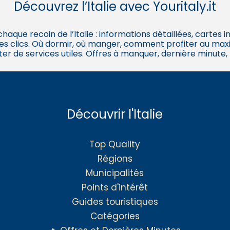
Découvrez l’Italie avec Youritaly.it
 chaque recoin de l’Italie : informations détaillées, cartes
es clics. Où dormir, où manger, comment profiter au maxi
ter de services utiles. Offres à manquer, dernière minute,
Découvrir l'Italie
Top Quality
Régions
Municipalités
Points d'intérêt
Guides touristiques
Catégories