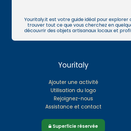
Youritaly.it est votre guide idéal pour explorer
trouver tout ce que vous cherchez en quelqu
découvrir des objets artisanaux locaux et profi
Youritaly
Ajouter une activité
Utilisation du logo
Rejoignez-nous
Assistance et contact
Superficie réservée