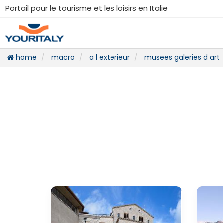
Portail pour le tourisme et les loisirs en Italie
home
macro
a l exterieur
musees galeries d art