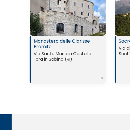
Monastero delle Clarisse
Sacr
Eremite
Via a
Via Santa Maria in Castello
Sant'
Fara in Sabina (RI)
➜