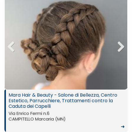
Previ
Next
ous
Mara Hair & Beauty - Salone di Bellezza, Centro
Estetico, Parrucchiere, Trattamenti contro la
Caduta dei Capelli
Via Enrico Fermi n.6
CAMPITELLO Marcaria (MN)
➜