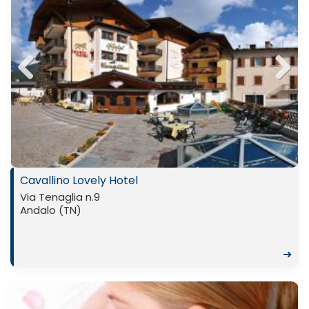
Previ
Next
ous
Cavallino Lovely Hotel
Via Tenaglia n.9
Andalo (TN)
➜