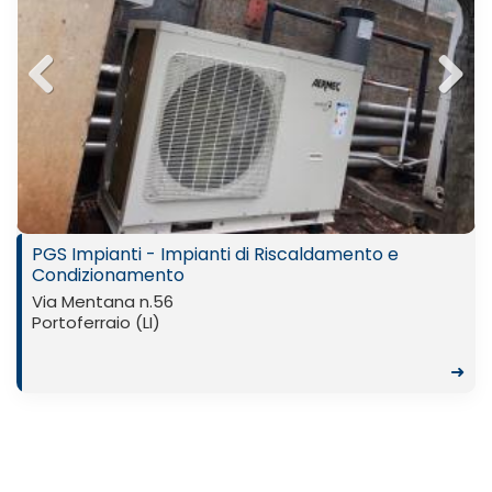
Previ
Next
ous
PGS Impianti - Impianti di Riscaldamento e
Condizionamento
Via Mentana n.56
Portoferraio (LI)
➜