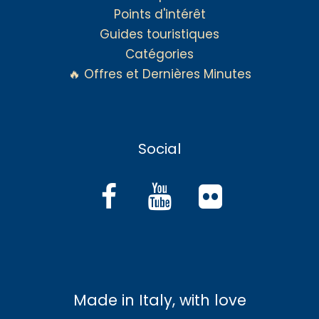
Points d'intérêt
Guides touristiques
Catégories
🔥 Offres et Dernières Minutes
Social
Made in Italy, with love