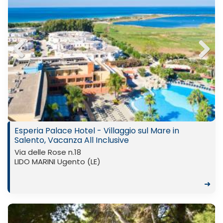
Previ
Next
ous
Esperia Palace Hotel - Villaggio sul Mare in
Salento, Vacanza All Inclusive
Via delle Rose n.18
LIDO MARINI Ugento (LE)
➜