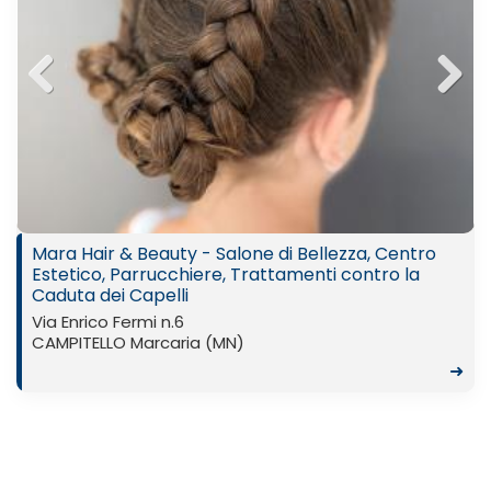
Previ
Next
ous
Mara Hair & Beauty - Salone di Bellezza, Centro
Estetico, Parrucchiere, Trattamenti contro la
Caduta dei Capelli
Via Enrico Fermi n.6
CAMPITELLO Marcaria (MN)
➜