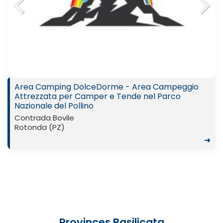
Previ
Next
ous
Area Camping DolceDorme - Area Campeggio
Attrezzata per Camper e Tende nel Parco
Nazionale del Pollino
Contrada Bovile
Rotonda (PZ)
➜
Provinces Basilicata