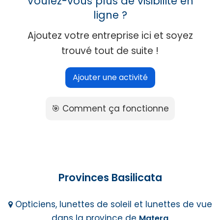
Voulez-vous plus de visibilité en
ligne ?
Ajoutez votre entreprise ici et soyez
trouvé tout de suite !
Ajouter une activité
🎯 Comment ça fonctionne
Provinces Basilicata
Opticiens, lunettes de soleil et lunettes de vue
dans la province de
Matera