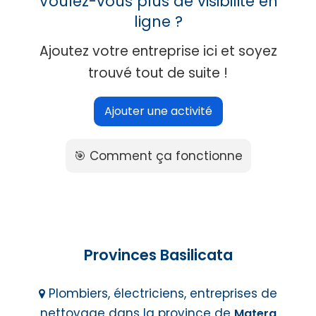
Voulez-vous plus de visibilité en
ligne ?
Ajoutez votre entreprise ici et soyez
trouvé tout de suite !
Ajouter une activité
🎯 Comment ça fonctionne
Provinces Basilicata
Plombiers, électriciens, entreprises de
nettoyage dans la province de
Matera