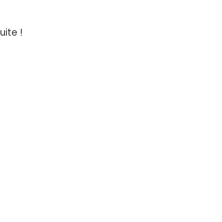
uite !