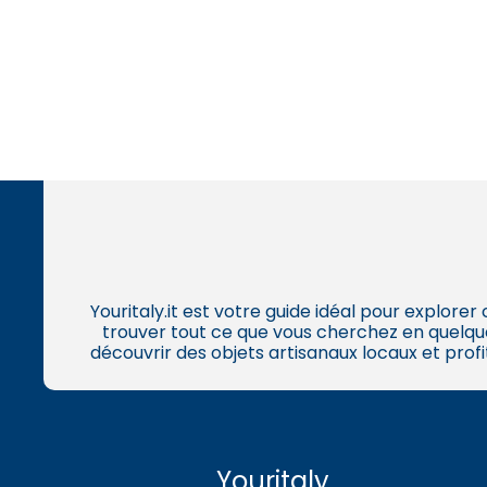
Youritaly.it est votre guide idéal pour explorer
trouver tout ce que vous cherchez en quelqu
découvrir des objets artisanaux locaux et profi
Youritaly