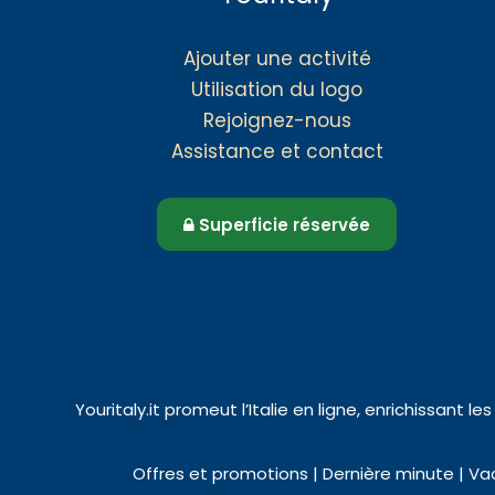
Ajouter une activité
Utilisation du logo
Rejoignez-nous
Assistance et contact
Superficie réservée
Youritaly.it promeut l’Italie en ligne, enrichissant l
Offres et promotions | Dernière minute | Vac