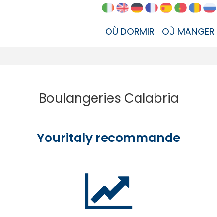
OÙ DORMIR
OÙ MANGER
Boulangeries Calabria
Youritaly recommande