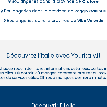
Boulangeries dans la province de
Crotone
Boulangeries dans la province de
Reggio Calabria
Boulangeries dans la province de
Vibo Valentia
Découvrez l’Italie avec Youritaly.it
 chaque recoin de l’Italie : informations détaillées, cartes
es clics. Où dormir, où manger, comment profiter au maxi
ter de services utiles. Offres à manquer, dernière minute,
Découvrir l'Italie