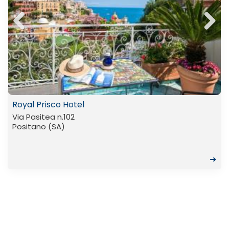
Previ
Next
ous
Royal Prisco Hotel
Via Pasitea n.102
Positano (SA)
➜