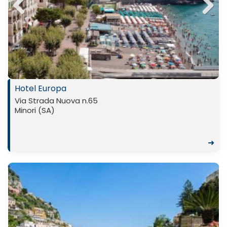
Previ
Next
ous
Hotel Europa
Via Strada Nuova n.65
Minori (SA)
➜