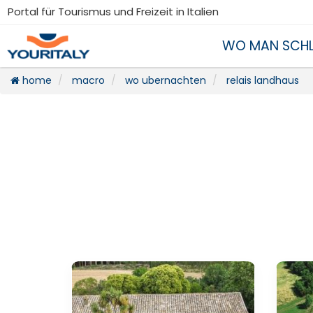
Portal für Tourismus und Freizeit in Italien
WO MAN SCHL
home
macro
wo ubernachten
relais landhaus