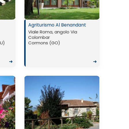
Agriturismo Al Benandant
Viale Roma, angolo Via
Colombar
PU)
Cormons (GO)
➜
➜