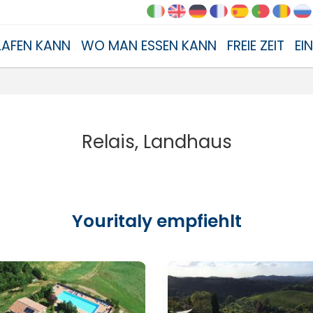
AFEN KANN
WO MAN ESSEN KANN
FREIE ZEIT
EI
Relais, Landhaus
Youritaly empfiehlt