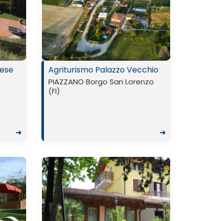
lese
Agriturismo Palazzo Vecchio
PIAZZANO Borgo San Lorenzo
(FI)
➜
➜