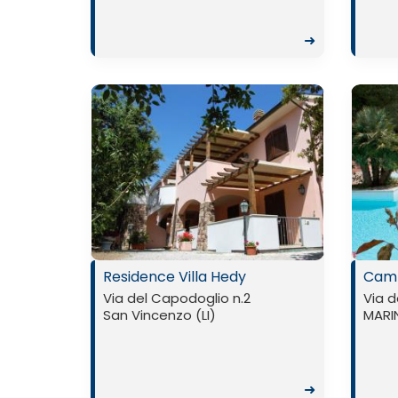
➜
Residence Villa Hedy
Campi
Via del Capodoglio n.2
Via d
San Vincenzo (LI)
MARIN
➜