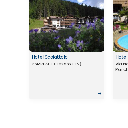
Hotel Scoiattolo
Hotel
PAMPEAGO Tesero (TN)
Via N
Panch
➜