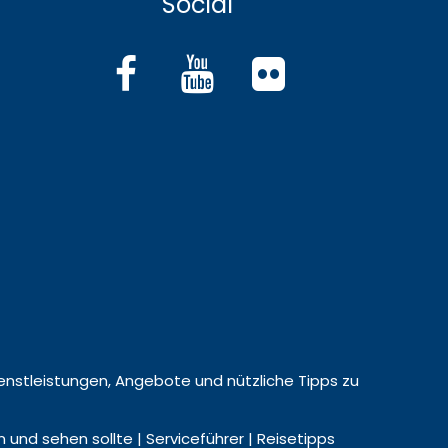
Social
 Dienstleistungen, Angebote und nützliche Tipps zu
nd sehen sollte | Serviceführer | Reisetipps