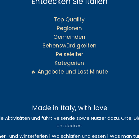
Entdecken Sie Italien
Top Quality
Regionen
Gemeinden
Sehenswürdigkeiten
Reiseleiter
Kategorien
🔥 Angebote und Last Minute
Made in Italy, with love
okale Aktivitäten und führt Reisende sowie Nutzer dazu, Orte,
entdecken.
r- und Winterferien | Wo schlafen und essen | Was man tun u