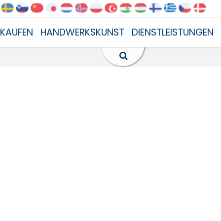
NKAUFEN
HANDWERKSKUNST
DIENSTLEISTUNGEN