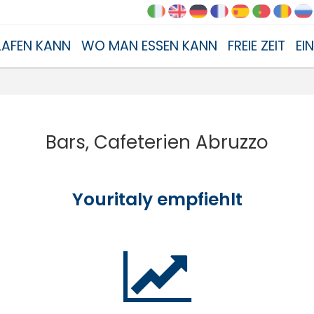
AFEN KANN
WO MAN ESSEN KANN
FREIE ZEIT
EI
Bars, Cafeterien Abruzzo
Youritaly empfiehlt