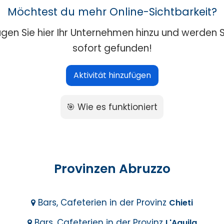
Möchtest du mehr Online-Sichtbarkeit?
ügen Sie hier Ihr Unternehmen hinzu und werden S
sofort gefunden!
Aktivität hinzufügen
🎯 Wie es funktioniert
Provinzen Abruzzo
Bars, Cafeterien in der Provinz
Chieti
Bars, Cafeterien in der Provinz
L'Aquila