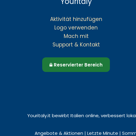
Youritaly
Aktivität hinzufügen
Logo verwenden
Mach mit
Support & Kontakt
Reservierter Bereich
Youritaly.it bewirbt Italien online, verbessert l
Angebote & Aktionen | Letzte Minute | Somme