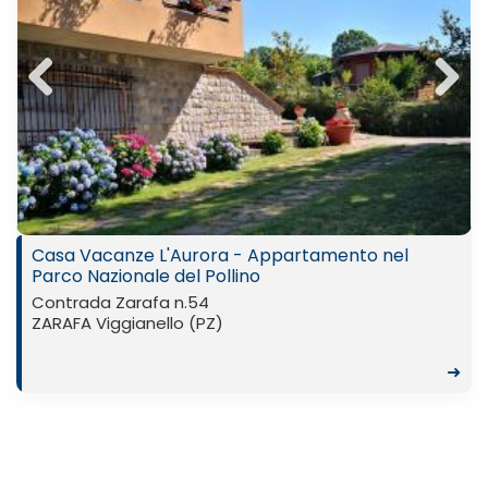
Previ
Next
ous
Casa Vacanze L'Aurora - Appartamento nel
Parco Nazionale del Pollino
Contrada Zarafa n.54
ZARAFA Viggianello (PZ)
➜