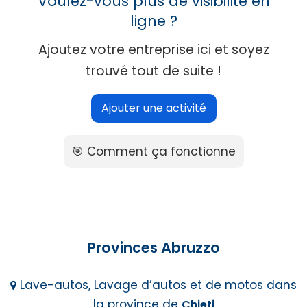
Voulez-vous plus de visibilité en
ligne ?
Ajoutez votre entreprise ici et soyez
trouvé tout de suite !
Ajouter une activité
🎯 Comment ça fonctionne
Provinces Abruzzo
Lave-autos, Lavage d’autos et de motos dans
la province de
Chieti