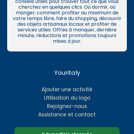
conseils utiles pour trouver tout ce que vous
cherchez en quelques clics. Où dormir, où
manger, comment profiter au maximum de
votre temps libre, faire du shopping, découvrir
des objets artisanaux locaux et profiter de
services utiles. Offres à manquer, dernière
minute, réductions et promotions toujours
mises à jour.
Youritaly
Ajouter une activité
Utilisation du logo
Rejoignez-nous
Assistance et contact