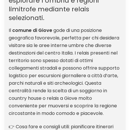
esplorare l’Umbria e regioni
limitrofe mediante relais
selezionati.
Il
comune di Giove
gode di una posizione
geografica favorevole, perfetta per chi desidera
visitare sia le aree interne umbre che diverse
destinazioni del centro Italia. I relais presenti nel
territorio sono spesso dotati di ottimi
collegamenti stradali e possono offrire supporto
logistico per escursioni giornaliere a città d’arte,
parchi naturali e siti archeologici. Questa
centralità rende la scelta di un soggiorno in
country house o relais a Giove molto
conveniente per muoversi e scoprire la regione
circostante in modo comodo e piacevole.
👉 Cosa fare e consigli utili: pianificare itinerari