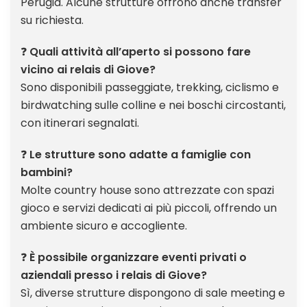
Perugia. Alcune strutture offrono anche transfer
su richiesta.
❓
Quali attività all’aperto si possono fare
vicino ai relais di Giove?
Sono disponibili passeggiate, trekking, ciclismo e
birdwatching sulle colline e nei boschi circostanti,
con itinerari segnalati.
❓
Le strutture sono adatte a famiglie con
bambini?
Molte country house sono attrezzate con spazi
gioco e servizi dedicati ai più piccoli, offrendo un
ambiente sicuro e accogliente.
❓
È possibile organizzare eventi privati o
aziendali presso i relais di Giove?
Sì, diverse strutture dispongono di sale meeting e