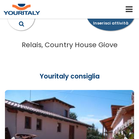
Inserisci attività
Relais, Country House Giove
Youritaly consiglia