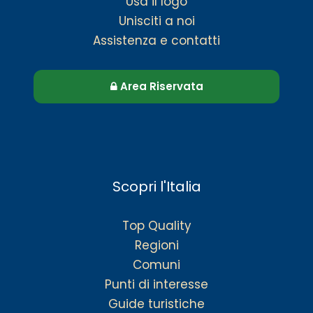
Usa il logo
Unisciti a noi
Assistenza e contatti
Area Riservata
Scopri l'Italia
Top Quality
Regioni
Comuni
Punti di interesse
Guide turistiche