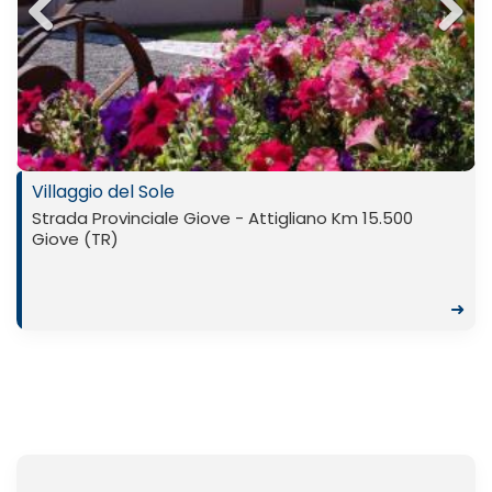
Previ
Next
ous
Villaggio del Sole
Strada Provinciale Giove - Attigliano Km 15.500
Giove (TR)
➜