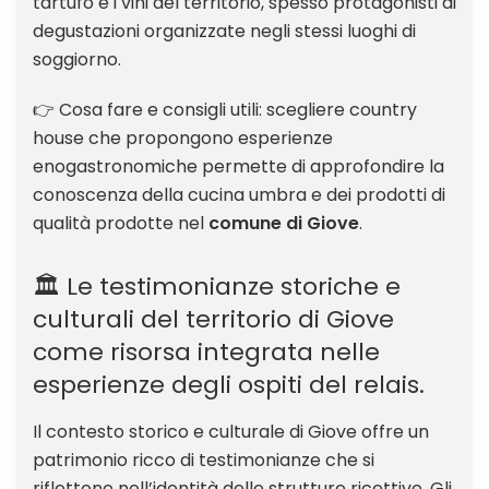
tartufo e i vini del territorio, spesso protagonisti di
degustazioni organizzate negli stessi luoghi di
soggiorno.
👉 Cosa fare e consigli utili: scegliere country
house che propongono esperienze
enogastronomiche permette di approfondire la
conoscenza della cucina umbra e dei prodotti di
qualità prodotte nel
comune di Giove
.
🏛️ Le testimonianze storiche e
culturali del territorio di Giove
come risorsa integrata nelle
esperienze degli ospiti del relais.
Il contesto storico e culturale di Giove offre un
patrimonio ricco di testimonianze che si
riflettono nell’identità delle strutture ricettive. Gli