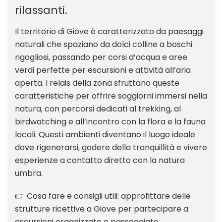
rilassanti.
Il territorio di Giove è caratterizzato da paesaggi
naturali che spaziano da dolci colline a boschi
rigogliosi, passando per corsi d’acqua e aree
verdi perfette per escursioni e attività all’aria
aperta. I relais della zona sfruttano queste
caratteristiche per offrire soggiorni immersi nella
natura, con percorsi dedicati al trekking, al
birdwatching e all’incontro con la flora e la fauna
locali. Questi ambienti diventano il luogo ideale
dove rigenerarsi, godere della tranquillità e vivere
esperienze a contatto diretto con la natura
umbra.
👉 Cosa fare e consigli utili: approfittare delle
strutture ricettive a Giove per partecipare a
escursioni organizzate e passeggiate