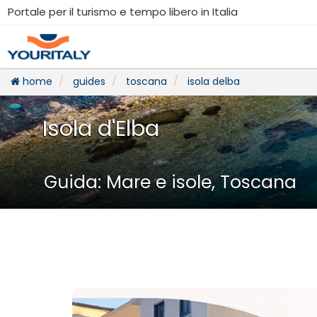
Portale per il turismo e tempo libero in Italia
home
guides
toscana
isola delba
Isola d'Elba
Guida: Mare e isole, Toscana