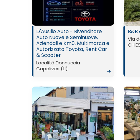
D'Ausilio Auto - Rivenditore
B&B 
Auto Nuove e Seminuove,
Via d
Aziendali e Km0, Multimarca e
CHIES
Autorizzato Toyota, Rent Car
& Scooter
Località Donnuccia
Capoliveri (LI)
➜