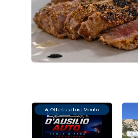
🔥 Offerte e Last Minute