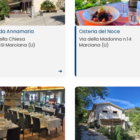
da Annamaria
Osteria del Noce
ella Chiesa
Via della Madonna n.14
SI Marciana (LI)
Marciana (LI)
➜