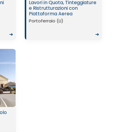
ni
Lavori in Quota, Tinteggiature
e Ristrutturazioni con
Piattaforma Aerea
Portoferraio (LI)
➜
➜
golo