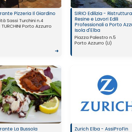
rante Pizzeria Il Giardino
SIRIO Edilizia - Ristruttura
Resine e Lavori Edili
ità Sassi Turchini n.4
Professionali a Porto Azz
 TURCHINI Porto Azzurro
Isola d'Elba
Piazza Palestro n.5
Porto Azzurro (LI)
➜
orante La Bussola
Zurich Elba - AssiProFin