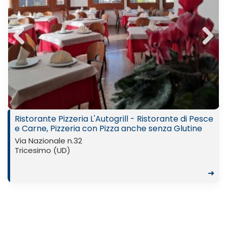
Previ
Next
ous
Ristorante Pizzeria L'Autogrill - Ristorante di Pesce
e Carne, Pizzeria con Pizza anche senza Glutine
Via Nazionale n.32
Tricesimo (UD)
➜