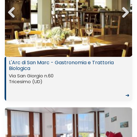
Previ
Next
ous
L'Arc di San Marc - Gastronomia e Trattoria
Biologica
Via San Giorgio n.60
Tricesimo (UD)
➜