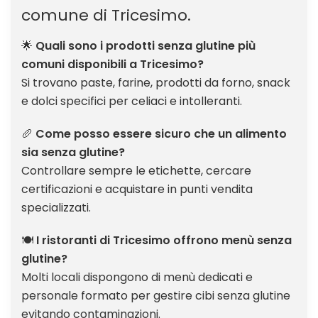
comune di Tricesimo.
🌟
Quali sono i
prodotti senza glutine
più
comuni disponibili a Tricesimo?
Si trovano paste, farine, prodotti da forno, snack
e dolci specifici per celiaci e intolleranti.
🥖
Come posso essere sicuro che un alimento
sia senza glutine?
Controllare sempre le etichette, cercare
certificazioni e acquistare in punti vendita
specializzati.
🍽️
I ristoranti di Tricesimo offrono menù senza
glutine?
Molti locali dispongono di menù dedicati e
personale formato per gestire cibi senza glutine
evitando contaminazioni.