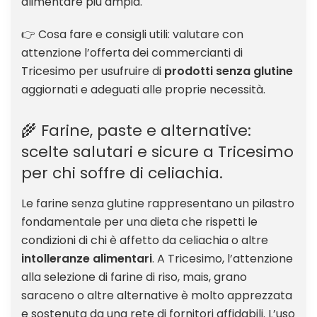
alimentare più ampia.
👉 Cosa fare e consigli utili: valutare con
attenzione l’offerta dei commercianti di
Tricesimo per usufruire di
prodotti senza glutine
aggiornati e adeguati alle proprie necessità.
🌾 Farine, paste e alternative:
scelte salutari e sicure a Tricesimo
per chi soffre di celiachia.
Le farine senza glutine rappresentano un pilastro
fondamentale per una dieta che rispetti le
condizioni di chi è affetto da celiachia o altre
intolleranze alimentari
. A Tricesimo, l’attenzione
alla selezione di farine di riso, mais, grano
saraceno o altre alternative è molto apprezzata
e sostenuta da una rete di fornitori affidabili. L’uso