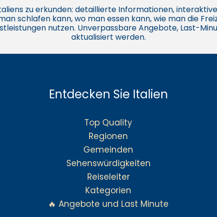
e Italiens zu erkunden: detaillierte Informationen, interakt
o man schlafen kann, wo man essen kann, wie man die Freiz
stleistungen nutzen. Unverpassbare Angebote, Last-Minu
aktualisiert werden.
Entdecken Sie Italien
Top Quality
Regionen
Gemeinden
Sehenswürdigkeiten
Reiseleiter
Kategorien
🔥 Angebote und Last Minute