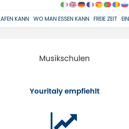
AFEN KANN
WO MAN ESSEN KANN
FREIE ZEIT
EI
Musikschulen
Youritaly empfiehlt