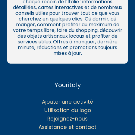
chaque recoin de l’Italie : informations
détaillées, cartes interactives et de nombreux
conseils utiles pour trouver tout ce que vous
cherchez en quelques clics. Où dormir, où
manger, comment profiter au maximum de
votre temps libre, faire du shopping, découvrir
des objets artisanaux locaux et profiter de
services utiles. Offres à manquer, dernière
minute, réductions et promotions toujours
mises à jour.
Youritaly
Ajouter une activité
Utilisation du logo
Rejoignez-nous
Assistance et contact