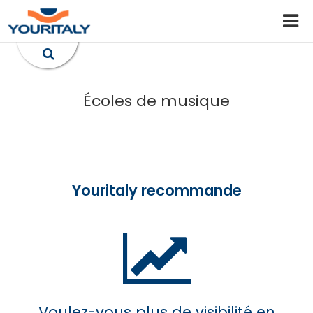
Écoles de musique
Youritaly recommande
Voulez-vous plus de visibilité en