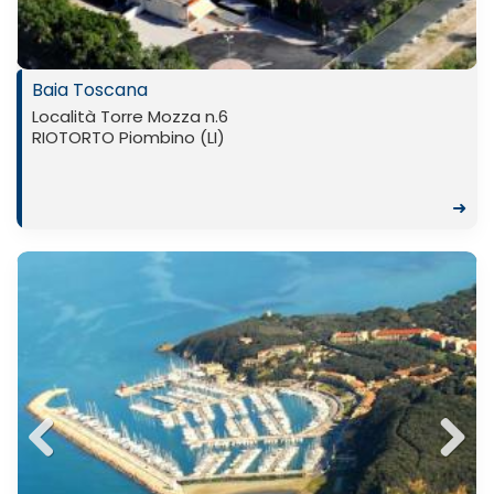
Baia Toscana
Località Torre Mozza n.6
RIOTORTO Piombino (LI)
➜
Previ
Next