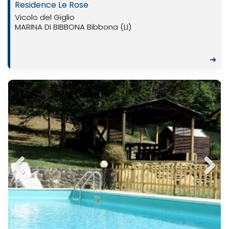
Residence Le Rose
Vicolo del Giglio
MARINA DI BIBBONA Bibbona (LI)
➜
Previ
Next
ous