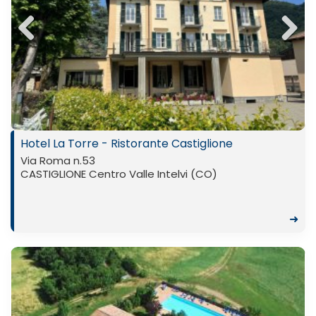
Previ
Next
ous
Hotel La Torre - Ristorante Castiglione
Via Roma n.53
CASTIGLIONE Centro Valle Intelvi (CO)
➜