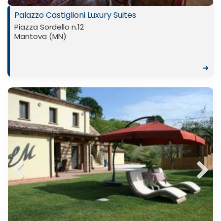
Palazzo Castiglioni Luxury Suites
Piazza Sordello n.12
Mantova (MN)
➜
Previ
Next
ous