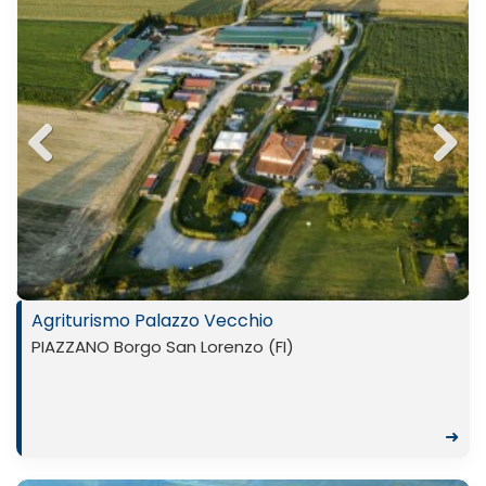
Previ
Next
ous
Agriturismo Palazzo Vecchio
PIAZZANO Borgo San Lorenzo (FI)
➜