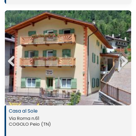
Previ
Next
ous
Casa al Sole
Via Roma n.61
COGOLO Peio (TN)