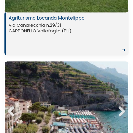
Agriturismo Locanda Montelippo
Via Canarecchia n.29/31
CAPPONELLO Vallefoglia (PU)
➜
Previ
Next