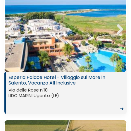
Previ
Next
ous
Esperia Palace Hotel - Villaggio sul Mare in
Salento, Vacanza All Inclusive
Via delle Rose n.18
LIDO MARINI Ugento (LE)
➜