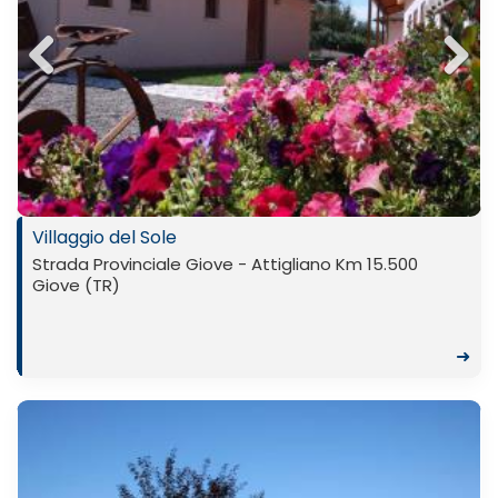
Previ
Next
ous
Villaggio del Sole
Strada Provinciale Giove - Attigliano Km 15.500
Giove (TR)
➜