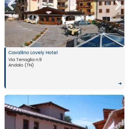
Previ
Next
ous
Cavallino Lovely Hotel
Via Tenaglia n.9
Andalo (TN)
➜