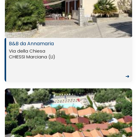
Previ
Next
ous
B&B da Annamaria
Via della Chiesa
CHIESSI Marciana (LI)
➜