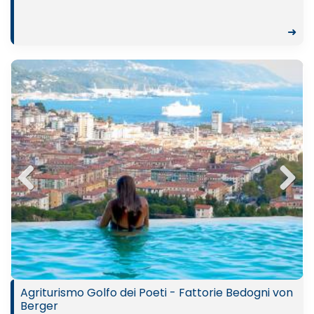
➜
Previ
Next
ous
Agriturismo Golfo dei Poeti - Fattorie Bedogni von
Berger