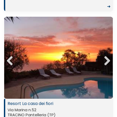
➜
Previ
Next
ous
Resort La casa dei fiori
Via Marina n.52
TRACINO Pantelleria (TP)