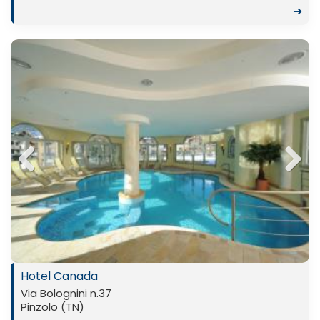
➜
Previ
Next
ous
Hotel Canada
Via Bolognini n.37
Pinzolo (TN)