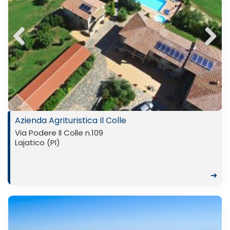
Previ
Next
ous
Azienda Agrituristica Il Colle
Via Podere Il Colle n.109
Lajatico (PI)
➜