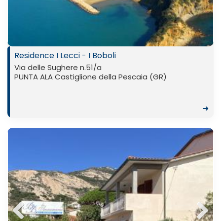
ous
Residence I Lecci - I Boboli
Via delle Sughere n.51/a
PUNTA ALA Castiglione della Pescaia (GR)
➜