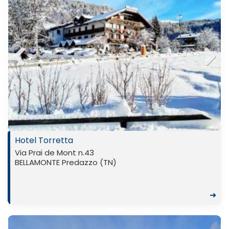
Previ
Next
ous
Hotel Torretta
Via Prai de Mont n.43
BELLAMONTE Predazzo (TN)
➜