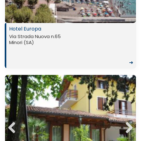
ous
Hotel Europa
Via Strada Nuova n.65
Minori (SA)
➜