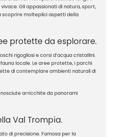
vace. Gli appassionati di natura, sport,
 scoprire molteplici aspetti della
e protette da esplorare.
chi rigogliosi e corsi d’acqua cristallini.
 fauna locale. Le aree protette, i parchi
mette di contemplare ambienti naturali di
nosciute arricchite da panorami
nella Val Trompia.
ato di precisione. Famosa per la