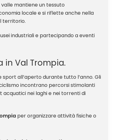
 valle mantiene un tessuto
onomia locale e si riflette anche nella
territorio.
usei industriali e partecipando a eventi
a in Val Trompia.
port all’aperto durante tutto l’anno. Gli
l ciclismo incontrano percorsi stimolanti
 acquatici nei laghi e nei torrenti di
rompia
per organizzare attività fisiche o