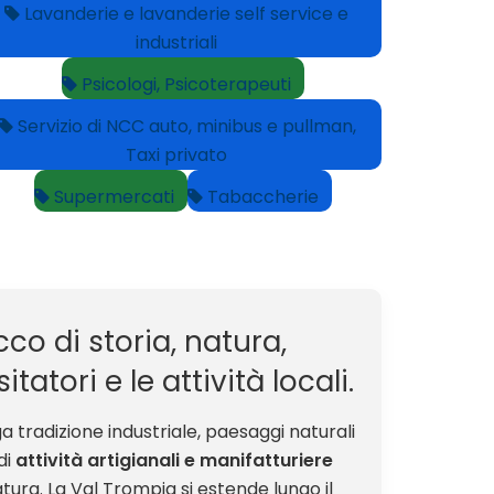
Lavanderie e lavanderie self service e
industriali
Psicologi, Psicoterapeuti
Servizio di NCC auto, minibus e pullman,
Taxi privato
Supermercati
Tabaccherie
cco di storia, natura,
atori e le attività locali.
ga tradizione industriale, paesaggi naturali
di
attività artigianali e manifatturiere
tura. La Val Trompia si estende lungo il