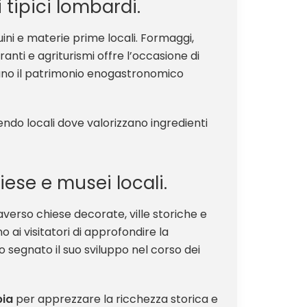
 tipici lombardi.
ini e materie prime locali. Formaggi,
anti e agriturismi offre l’occasione di
zzano il patrimonio enogastronomico
endo locali dove valorizzano ingredienti
hiese e musei locali.
verso chiese decorate, ville storiche e
 ai visitatori di approfondire la
o segnato il suo sviluppo nel corso dei
pia
per apprezzare la ricchezza storica e