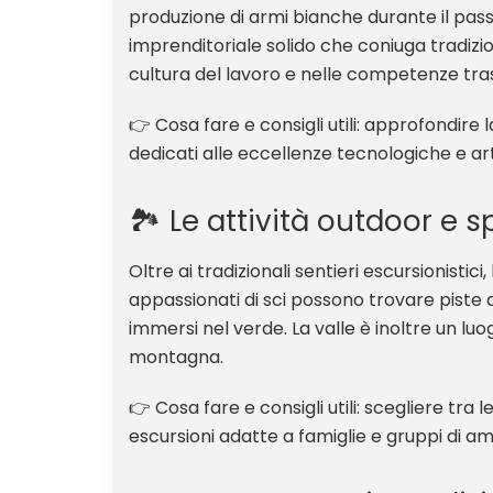
produzione di armi bianche durante il pas
imprenditoriale solido che coniuga tradizi
cultura del lavoro e nelle competenze tras
👉 Cosa fare e consigli utili: approfondire 
dedicati alle eccellenze tecnologiche e arti
🏞️ Le attività outdoor e 
Oltre ai tradizionali sentieri escursionistici,
appassionati di sci possono trovare piste a
immersi nel verde. La valle è inoltre un luog
montagna.
👉 Cosa fare e consigli utili: scegliere tra 
escursioni adatte a famiglie e gruppi di ami