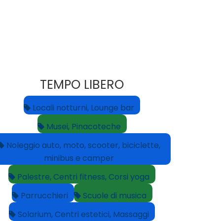
TEMPO LIBERO
Locali notturni, Lounge bar
Musei, Pinacoteche
Noleggio auto, moto, scooter, biciclette,
minibus e camper
Palestre, Centri fitness, Corsi yoga
Parrucchieri
Scuole di musica
Solarium, Centri estetici, Massaggi