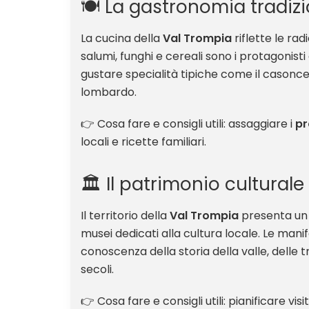
🍽️ La gastronomia tradizi
La cucina della
Val Trompia
riflette le ra
salumi, funghi e cereali sono i protagonisti
gustare specialità tipiche come il casonce
lombardo.
👉 Cosa fare e consigli utili: assaggiare i
pr
locali e ricette familiari.
🏛️ Il patrimonio culturale
Il territorio della
Val Trompia
presenta un r
musei dedicati alla cultura locale. Le mani
conoscenza della storia della valle, delle 
secoli.
👉 Cosa fare e consigli utili: pianificare vi