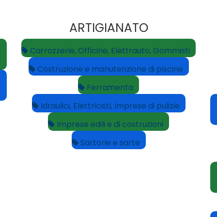
ARTIGIANATO
Carrozzerie, Officine, Elettrauto, Gommisti
Costruzione e manutenzione di piscine
Ferramenta
Idraulici, Elettricisti, Imprese di pulizie
Imprese edili e di costruzioni
Sartorie e sarte