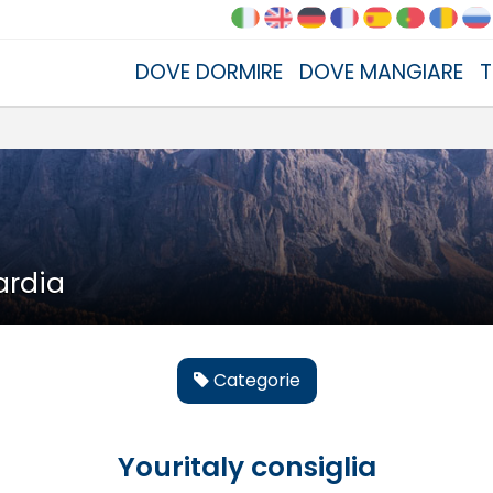
DOVE DORMIRE
DOVE MANGIARE
T
ardia
Categorie
Youritaly consiglia