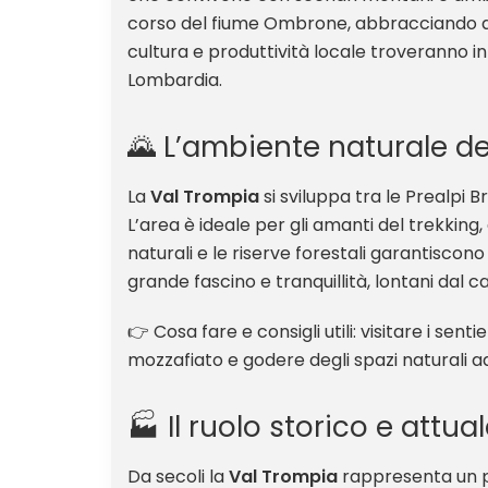
corso del fiume Ombrone, abbracciando div
cultura e produttività locale troveranno i
Lombardia.
🌄 L’ambiente naturale de
La
Val Trompia
si sviluppa tra le Prealpi B
L’area è ideale per gli amanti del trekking,
naturali e le riserve forestali garantisco
grande fascino e tranquillità, lontani dal 
👉 Cosa fare e consigli utili: visitare i sentie
mozzafiato e godere degli spazi naturali ad
🏭 Il ruolo storico e attua
Da secoli la
Val Trompia
rappresenta un po