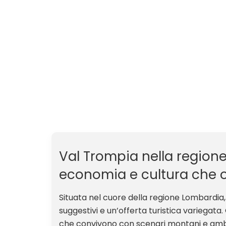
Val Trompia nella regione L
economia e cultura che offr
Situata nel cuore della regione Lombardia,
suggestivi e un’offerta turistica variegata
che convivono con scenari montani e ambient