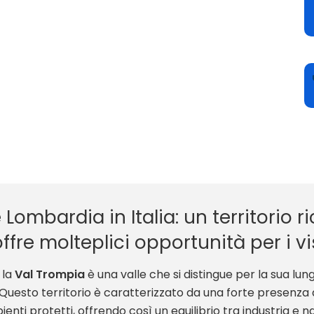
ombardia in Italia: un territorio ri
e molteplici opportunità per i visit
 la
Val Trompia
è una valle che si distingue per la sua lun
. Questo territorio è caratterizzato da una forte presenza 
i protetti, offrendo così un equilibrio tra industria e na