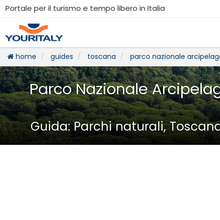
Portale per il turismo e tempo libero in Italia
home
guides
toscana
parco nazionale arcipela
Parco Nazionale Arcipela
Guida: Parchi naturali, Toscan