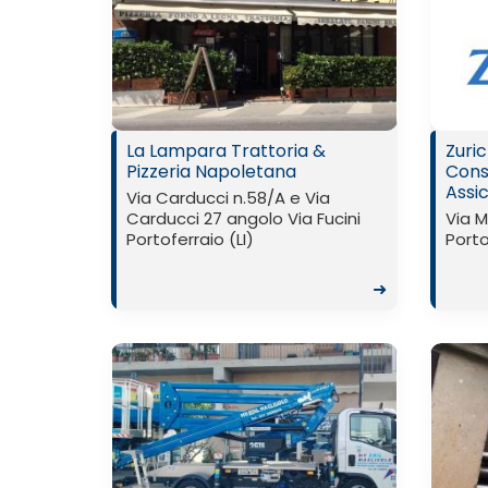
La Lampara Trattoria &
Zuric
Pizzeria Napoletana
Cons
Assi
Via Carducci n.58/A e Via
Carducci 27 angolo Via Fucini
Via 
Portoferraio (LI)
Porto
➜