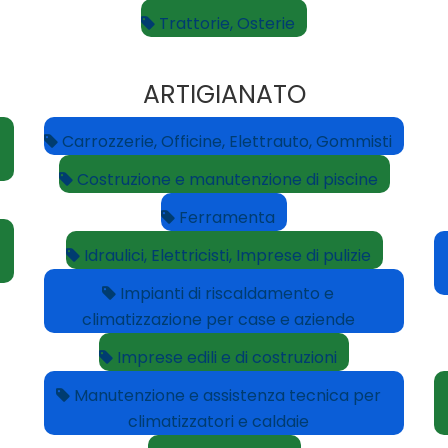
Trattorie, Osterie
ARTIGIANATO
Carrozzerie, Officine, Elettrauto, Gommisti
Costruzione e manutenzione di piscine
Ferramenta
Idraulici, Elettricisti, Imprese di pulizie
Impianti di riscaldamento e
climatizzazione per case e aziende
Imprese edili e di costruzioni
Manutenzione e assistenza tecnica per
climatizzatori e caldaie