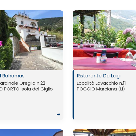
l Bahamas
Ristorante Da Luigi
ardinale Oreglia n.22
Località Lavacchio n.11
O PORTO Isola del Giglio
POGGIO Marciana (LI)
➜