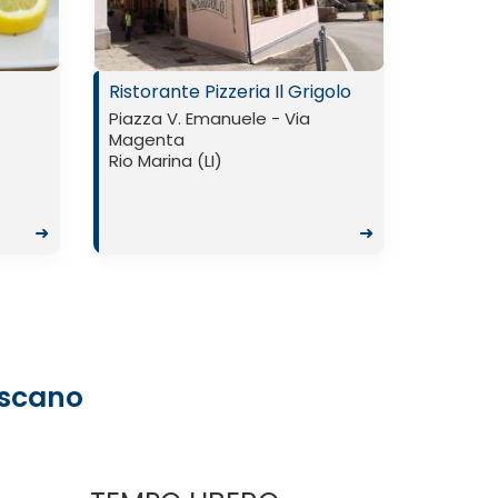
Ristorante Pizzeria Il Grigolo
Piazza V. Emanuele - Via
Magenta
Rio Marina (LI)
➜
➜
oscano