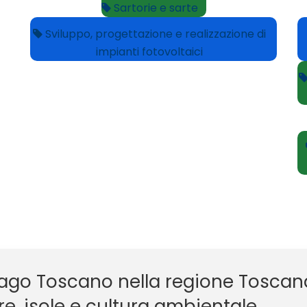
Sartorie e sarte
Sviluppo, progettazione e realizzazione di
impianti fotovoltaici
lago Toscano nella regione Toscana 
, isole e cultura ambientale.