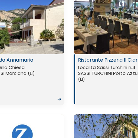
da Annamaria
Ristorante Pizzeria Il Gia
ella Chiesa
Località Sassi Turchini n.4
SI Marciana (LI)
SASSI TURCHINI Porto Azzu
(LI)
➜