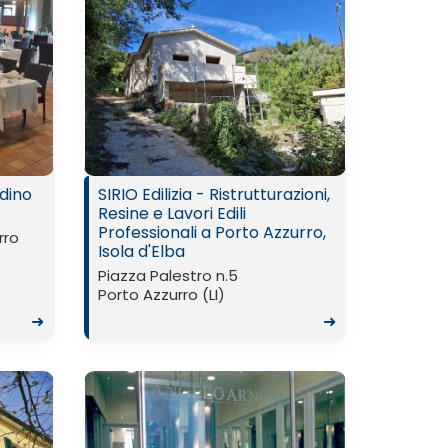
rdino
SIRIO Edilizia - Ristrutturazioni,
Resine e Lavori Edili
Professionali a Porto Azzurro,
rro
Isola d'Elba
Piazza Palestro n.5
Porto Azzurro (LI)
➜
➜