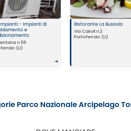
mpianti - Impianti di
Ristorante La Bussola
aldamento e
Via Cairoli n.2
izionamento
Portoferraio (LI)
Mentana n.56
ferraio (LI)
➜
orie Parco Nazionale Arcipelago T