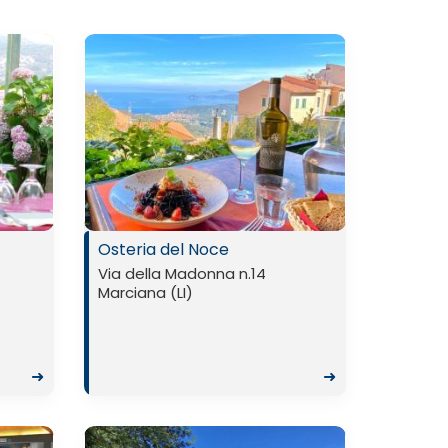
Osteria del Noce
Via della Madonna n.14
Marciana (LI)
➜
➜