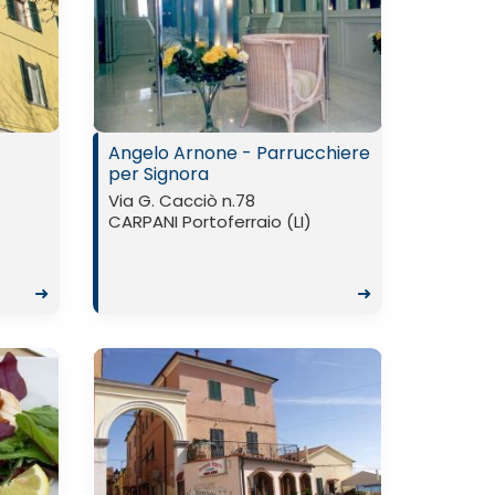
Angelo Arnone - Parrucchiere
per Signora
Via G. Cacciò n.78
CARPANI Portoferraio (LI)
➜
➜