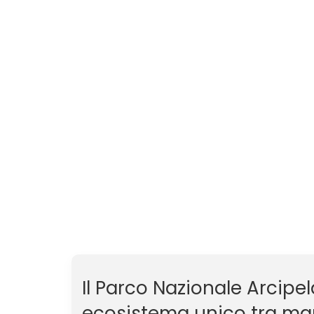
Il Parco Nazionale Arcipe
ecosistema unico tra mare