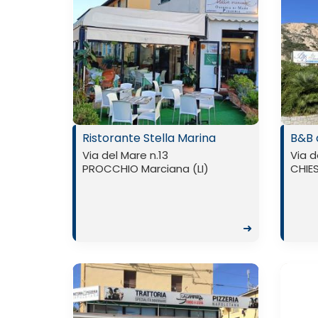
Ristorante Stella Marina
B&B 
Via del Mare n.13
Via d
PROCCHIO Marciana (LI)
CHIES
➜