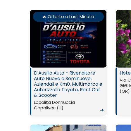
🔥 Offerte e Last Minute
D'Ausilio Auto - Rivenditore
Hote
Auto Nuove e Seminuove,
Via C
Aziendali e Km0, Multimarca e
GIGLI
Autorizzato Toyota, Rent Car
(GR)
& Scooter
Località Donnuccia
Capoliveri (LI)
➜