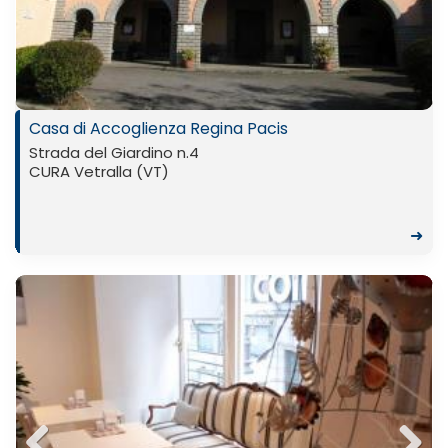
Previ
Next
ous
Casa di Accoglienza Regina Pacis
Strada del Giardino n.4
CURA Vetralla (VT)
➜