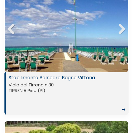
Previ
Next
ous
Stabilimento Balneare Bagno Vittoria
Viale del Tirreno n.30
TIRRENIA Pisa (PI)
➜