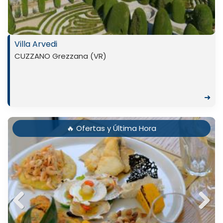
Villa Arvedi
CUZZANO Grezzana (VR)
➜
🔥 Ofertas y Última Hora