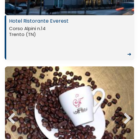
Hotel Ristorante Everest
Corso Alpini n.14
Trento (TN)
➜
Previ
Next