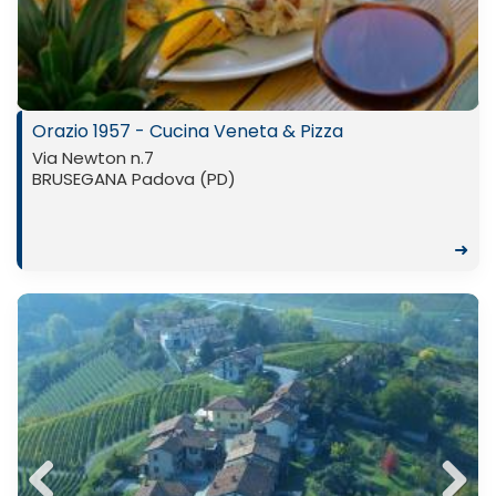
Previ
Next
ous
Orazio 1957 - Cucina Veneta & Pizza
Via Newton n.7
BRUSEGANA Padova (PD)
➜