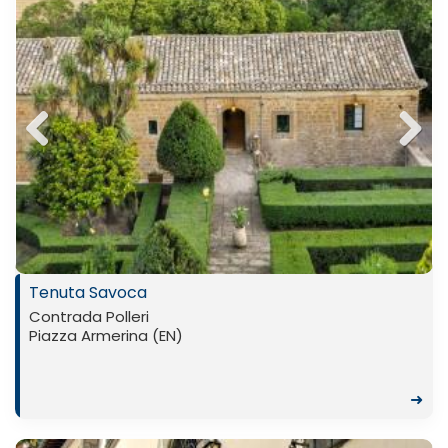
Previ
Next
ous
Tenuta Savoca
Contrada Polleri
Piazza Armerina (EN)
➜