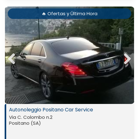
🔥 Ofertas y Última Hora
Previ
Next
ous
Autonoleggio Positano Car Service
Via C. Colombo n.2
Positano (SA)