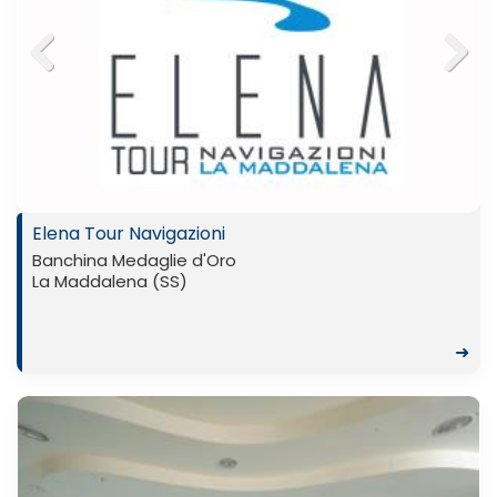
Previ
Next
ous
Elena Tour Navigazioni
Banchina Medaglie d'Oro
La Maddalena (SS)
➜