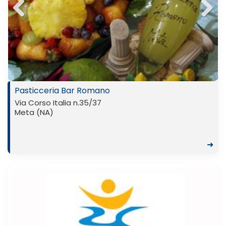
Previ
Next
ous
Pasticceria Bar Romano
Via Corso Italia n.35/37
Meta (NA)
➜