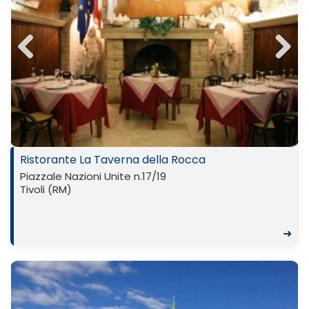
Previ
Next
ous
Ristorante La Taverna della Rocca
Piazzale Nazioni Unite n.17/19
Tivoli (RM)
➜