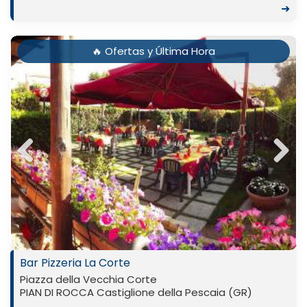
➜
🔥 Ofertas y Última Hora
Previ
Next
ous
Bar Pizzeria La Corte
Piazza della Vecchia Corte
PIAN DI ROCCA Castiglione della Pescaia (GR)