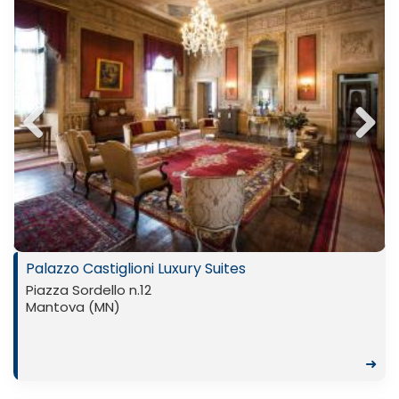
Previ
Next
ous
Palazzo Castiglioni Luxury Suites
Piazza Sordello n.12
Mantova (MN)
➜