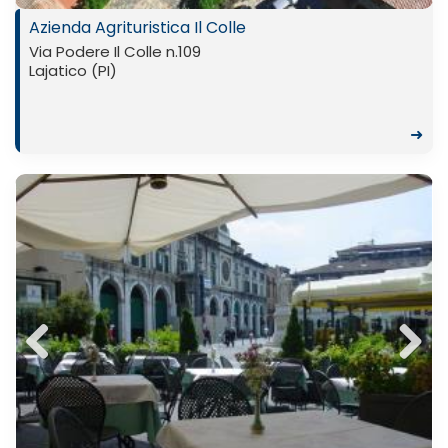
Azienda Agrituristica Il Colle
Via Podere Il Colle n.109
Lajatico (PI)
➜
Previ
Next
ous