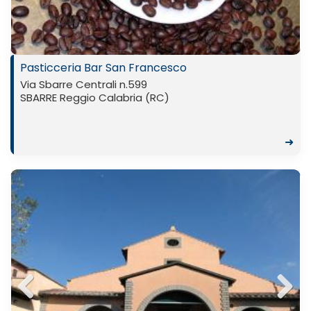
ous
Pasticceria Bar San Francesco
Via Sbarre Centrali n.599
SBARRE Reggio Calabria (RC)
➜