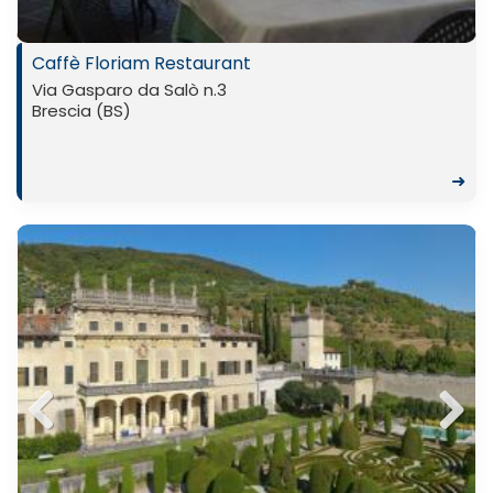
Caffè Floriam Restaurant
Via Gasparo da Salò n.3
Brescia (BS)
➜
Previ
Next
ous