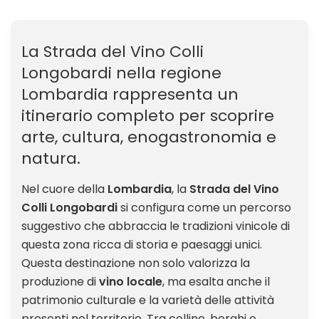
La Strada del Vino Colli
Longobardi nella regione
Lombardia rappresenta un
itinerario completo per scoprire
arte, cultura, enogastronomia e
natura.
Nel cuore della
Lombardia
, la
Strada del Vino
Colli Longobardi
si configura come un percorso
suggestivo che abbraccia le tradizioni vinicole di
questa zona ricca di storia e paesaggi unici.
Questa destinazione non solo valorizza la
produzione di
vino locale
, ma esalta anche il
patrimonio culturale e la varietà delle attività
presenti nel territorio. Tra colline, borghi e