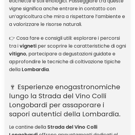
etichette e stili enologici. Passeggiare tra queste
vigne significa anche entrare in contatto con
un’agricoltura che mira a rispettare l’ambiente e
a valorizzare le risorse naturali.
👉 Cosa fare e consigli utili: esplorare i percorsi
tra i
vigneti
per scoprire le caratteristiche di ogni
vitigno
, partecipare a degustazioni guidate e
approfondire le tecniche di coltivazione tipiche
della
Lombardia
.
🍷 Esperienze enogastronomiche
lungo la Strada del Vino Colli
Longobardi per assaporare i
sapori autentici della Lombardia.
Le cantine della
Strada del Vino Colli
Longobardi
offrono appuntamenti dedicati al