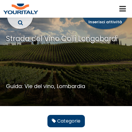
Inserisci attività
Strada del Vino Colli Longobardi
Guida: Vie del vino, Lombardia
Categorie