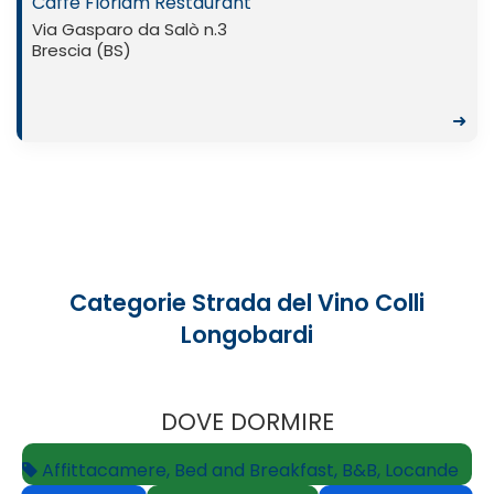
Caffè Floriam Restaurant
Via Gasparo da Salò n.3
Brescia (BS)
➜
Categorie Strada del Vino Colli
Longobardi
DOVE DORMIRE
Affittacamere, Bed and Breakfast, B&B, Locande