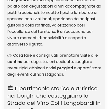
palato con degustazioni di vini accompagnate da
piatti tradizionali. Le ricette tipiche lombarde si
sposano con i vini locali, spaziando da antipasti
gustosi a dolci raffinati, valorizzando così
l’eccellenza del territorio. È un’occasione per
vivere momenti di convivialità e scoperta
attraverso il gusto.
👉 Cosa fare e consigli utili: prenotare visite alle
cantine
per degustazioni dedicate, scegliere
menu tipici abbinati a
vini pregiati
e approfittare
degli eventi culinari stagionali.
🏛️ Il patrimonio storico e artistico
nei borghi che costeggiano la
Strada del Vino Colli Longobardi in