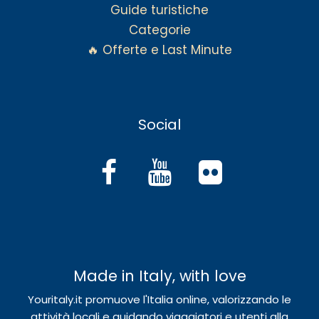
Guide turistiche
Categorie
🔥 Offerte e Last Minute
Social
Made in Italy, with love
Youritaly.it promuove l'Italia online, valorizzando le
attività locali e guidando viaggiatori e utenti alla