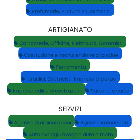
Profumerie, Profumi e Cosmetici
ARTIGIANATO
Carrozzerie, Officine, Elettrauto, Gommisti
Costruzione e manutenzione di piscine
Ferramenta
Idraulici, Elettricisti, Imprese di pulizie
Imprese edili e di costruzioni
Sartorie e sarte
SERVIZI
Agenzie di assicurazioni
Agenzie immobiliari
Autolavaggi, Lavaggio auto e moto