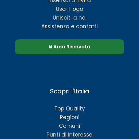
Inserisci attività
Usa il logo
Unisciti a noi
Assistenza e contatti
Area Riservata
Scopri l'Italia
Top Quality
Regioni
Comuni
Punti di interesse