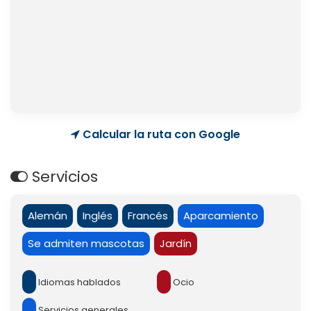
Calcular la ruta con Google
Servicios
Alemán
Inglés
Francés
Aparcamiento
Se admiten mascotas
Jardín
Idiomas hablados
Ocio
Servicios generales