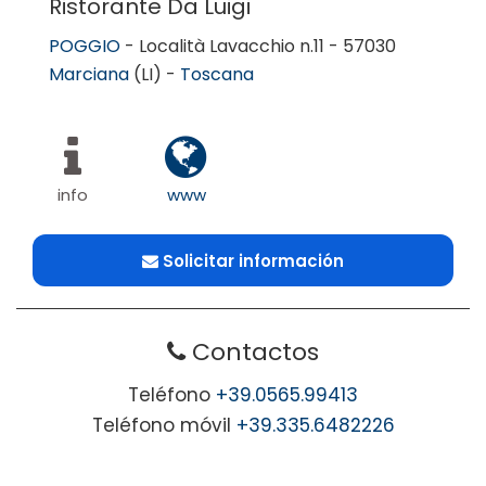
Ristorante Da Luigi
POGGIO
- Località Lavacchio n.11 - 57030
Marciana
(LI) -
Toscana
info
www
Solicitar información
Contactos
Teléfono
+39.0565.99413
Teléfono móvil
+39.335.6482226