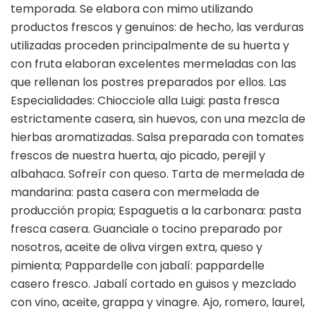
temporada. Se elabora con mimo utilizando
productos frescos y genuinos: de hecho, las verduras
utilizadas proceden principalmente de su huerta y
con fruta elaboran excelentes mermeladas con las
que rellenan los postres preparados por ellos. Las
Especialidades: Chiocciole alla Luigi: pasta fresca
estrictamente casera, sin huevos, con una mezcla de
hierbas aromatizadas. Salsa preparada con tomates
frescos de nuestra huerta, ajo picado, perejil y
albahaca. Sofreír con queso. Tarta de mermelada de
mandarina: pasta casera con mermelada de
producción propia; Espaguetis a la carbonara: pasta
fresca casera. Guanciale o tocino preparado por
nosotros, aceite de oliva virgen extra, queso y
pimienta; Pappardelle con jabalí: pappardelle
casero fresco. Jabalí cortado en guisos y mezclado
con vino, aceite, grappa y vinagre. Ajo, romero, laurel,